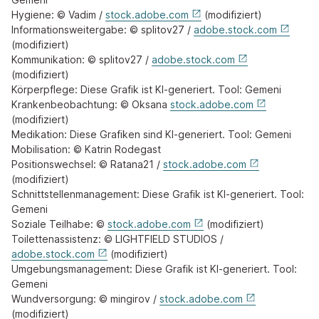
Hygiene: © Vadim /
stock.adobe.com
(modifiziert)
Informationsweitergabe: © splitov27 /
adobe.stock.com
(modifiziert)
Kommunikation: © splitov27 /
adobe.stock.com
(modifiziert)
Körperpflege: Diese Grafik ist KI-generiert. Tool: Gemeni
Krankenbeobachtung: © Oksana
stock.adobe.com
(modifiziert)
Medikation: Diese Grafiken sind KI-generiert. Tool: Gemeni
Mobilisation: © Katrin Rodegast
Positionswechsel: © Ratana21 /
stock.adobe.com
(modifiziert)
Schnittstellenmanagement: Diese Grafik ist KI-generiert. Tool:
Gemeni
Soziale Teilhabe: ©
stock.adobe.com
(modifiziert)
Toilettenassistenz: © LIGHTFIELD STUDIOS /
adobe.stock.com
(modifiziert)
Umgebungsmanagement: Diese Grafik ist KI-generiert. Tool:
Gemeni
Wundversorgung: © mingirov /
stock.adobe.com
(modifiziert)