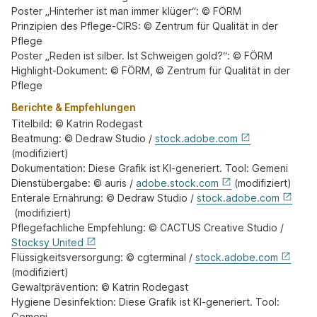
Poster „Hinterher ist man immer klüger“: © FÖRM
Prinzipien des Pflege-CIRS: © Zentrum für Qualität in der
Pflege
Poster „Reden ist silber. Ist Schweigen gold?“: © FÖRM
Highlight-Dokument: © FÖRM, © Zentrum für Qualität in der
Pflege
Berichte & Empfehlungen
Titelbild: © Katrin Rodegast
Beatmung: © Dedraw Studio /
stock.adobe.com
(modifiziert)
Dokumentation: Diese Grafik ist KI-generiert. Tool: Gemeni
Dienstübergabe: © auris /
adobe.stock.com
(modifiziert)
Enterale Ernährung: © Dedraw Studio /
stock.adobe.com
(modifiziert)
Pflegefachliche Empfehlung: © CACTUS Creative Studio /
Stocksy United
Flüssigkeitsversorgung: © cgterminal /
stock.adobe.com
(modifiziert)
Gewaltprävention: © Katrin Rodegast
Hygiene Desinfektion: Diese Grafik ist KI-generiert. Tool:
Gemeni