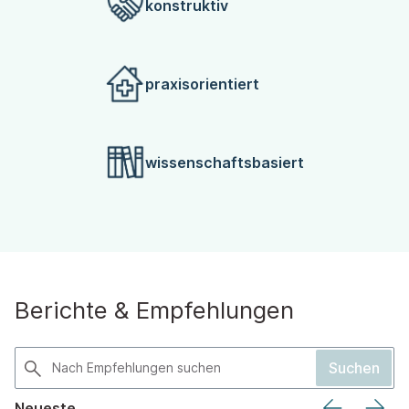
konstruktiv
praxisorientiert
wissenschaftsbasiert
Berichte & Empfehlungen
Neueste