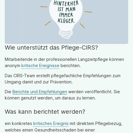
und Lerninstrumente zur Risikoreduktion und
Fehlerprävention in sicherheitskritischen Bereichen. Das
Pflege-CIRS überträgt dies auf die professionelle
Langzeitpflege, um dort Pflegesicherheit,
Qualitätsentwicklung und eine positive Sicherheitskultur zu
fördern.
Wie unterstützt das Pflege-CIRS?
Mitarbeitende in der professionellen Langzeitpflege können
anonym
kritische Ereignisse
berichten.
Das CIRS-Team erstellt pflegefachliche Empfehlungen zum
Umgang damit und zur Prävention.
Die
Berichte und Empfehlungen
werden veröffentlicht. Sie
können genutzt werden, um daraus zu lernen.
Was kann berichtet werden?
ein konkretes
kritisches Ereignis
mit direktem Pflegebezug,
welches einen Gesundheitsschaden bei einer