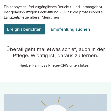
Ein anonymes, frei zugängliches Berichts- und Lernangebot
der gemeinnützigen Fachstiftung ZQP für die professionelle
Langzeitpflege älterer Menschen
Ereignis berichten
Empfehlung suchen
Überall geht mal etwas schief, auch in der
Pflege. Wichtig ist, daraus zu lernen.
Hierbei kann das Pflege-CIRS unterstützen.
Wozu dient das Pflege-CIRS?
Das Pflege-CIRS ist ein Fachangebot. CIRS steht für „Critical
Incident Reporting System“. Dies sind allgemein Berichts-