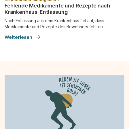
Fehlende Medikamente und Rezepte nach
Krankenhaus-Entlassung
Nach Entlassung aus dem Krankenhaus fiel auf, dass
Medikamente und Rezepte des Bewohners fehlten.
Weiterlesen
Was beinhaltet das Arbeits- und
Schulungsmaterial?
Das ZQP-Arbeits- und Schulungsmaterial zur Stärkung der
Sicherheitskultur in Pflegeorganisationen umfasst einen
Praxisleitfaden für die Durchführung eines Projekts zur
Stärkung der Sicherheitskultur, Präsentationsfolien und
Arbeitsblätter für Gruppenschulungen sowie Lern- und
Reflexionsposter zum Aushang.