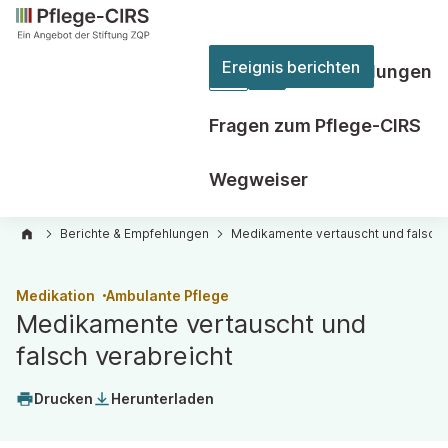
Ereignis berichten
Berichte & Empfehlungen
Zweite
Ebene
Fragen zum Pflege-CIRS
der
Hauptnavigation
Wegweiser
öffnen
Berichte & Empfehlungen
Medikamente vertauscht und falsch 
Medikation
Ambulante Pflege
Medikamente vertauscht und
falsch verabreicht
Drucken
Herunterladen