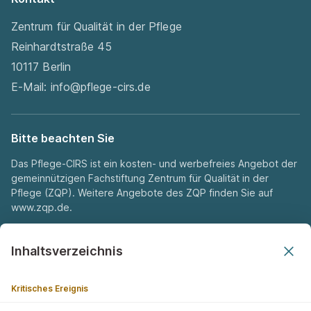
Zentrum für Qualität in der Pflege
Reinhardtstraße 45
10117 Berlin
E-Mail:
info@pflege-cirs.de
Bitte beachten Sie
Das Pflege-CIRS ist ein kosten- und werbefreies Angebot der
gemeinnützigen Fachstiftung Zentrum für Qualität in der
Pflege (ZQP). Weitere Angebote des ZQP finden Sie auf
www.zqp.de
.
Inhaltsverzeichnis
Auszeichnung
Kritisches Ereignis