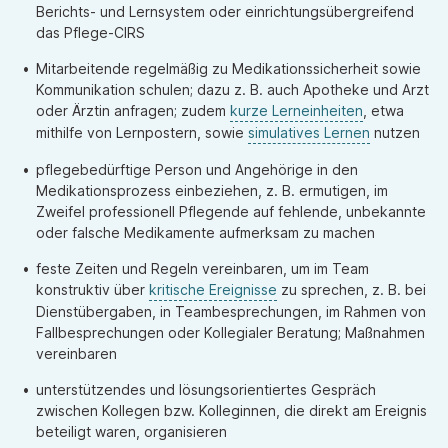
Berichts- und Lernsystem oder einrichtungsübergreifend
das Pflege-CIRS
Mitarbeitende regelmäßig zu Medikationssicherheit sowie
Kommunikation schulen; dazu z. B. auch Apotheke und Arzt
oder Ärztin anfragen; zudem
kurze Lerneinheiten
, etwa
mithilfe von Lernpostern, sowie
simulatives Lernen
nutzen
pflegebedürftige Person und Angehörige in den
Medikationsprozess einbeziehen, z. B. ermutigen, im
Zweifel professionell Pflegende auf fehlende, unbekannte
oder falsche Medikamente aufmerksam zu machen
feste Zeiten und Regeln vereinbaren, um im Team
konstruktiv über
kritische Ereignisse
zu sprechen, z. B. bei
Dienstübergaben, in Teambesprechungen, im Rahmen von
Fallbesprechungen oder Kollegialer Beratung; Maßnahmen
vereinbaren
unterstützendes und lösungsorientiertes Gespräch
zwischen Kollegen bzw. Kolleginnen, die direkt am Ereignis
beteiligt waren, organisieren