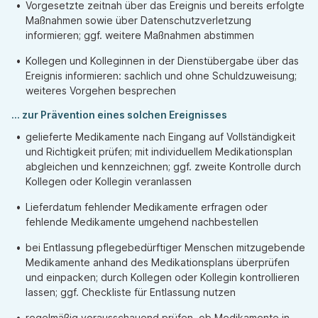
Vorgesetzte zeitnah über das Ereignis und bereits erfolgte
Maßnahmen sowie über Datenschutzverletzung
informieren; ggf. weitere Maßnahmen abstimmen
Kollegen und Kolleginnen in der Dienstübergabe über das
Ereignis informieren: sachlich und ohne Schuldzuweisung;
weiteres Vorgehen besprechen
... zur Prävention eines solchen Ereignisses
gelieferte Medikamente nach Eingang auf Vollständigkeit
und Richtigkeit prüfen; mit individuellem Medikationsplan
abgleichen und kennzeichnen; ggf. zweite Kontrolle durch
Kollegen oder Kollegin veranlassen
Lieferdatum fehlender Medikamente erfragen oder
fehlende Medikamente umgehend nachbestellen
bei Entlassung pflegebedürftiger Menschen mitzugebende
Medikamente anhand des Medikationsplans überprüfen
und einpacken; durch Kollegen oder Kollegin kontrollieren
lassen; ggf. Checkliste für Entlassung nutzen
regelmäßig vorausschauend prüfen, ob Medikamente in