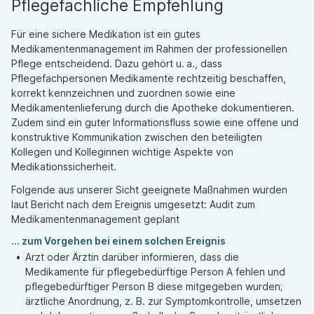
Pflegefachliche Empfehlung
Für eine sichere Medikation ist ein gutes
Medikamentenmanagement im Rahmen der professionellen
Pflege entscheidend. Dazu gehört u. a., dass
Pflegefachpersonen Medikamente rechtzeitig beschaffen,
korrekt kennzeichnen und zuordnen sowie eine
Medikamentenlieferung durch die Apotheke dokumentieren.
Zudem sind ein guter Informationsfluss sowie eine offene und
konstruktive Kommunikation zwischen den beteiligten
Kollegen und Kolleginnen wichtige Aspekte von
Medikationssicherheit.
Folgende aus unserer Sicht geeignete Maßnahmen wurden
laut Bericht nach dem Ereignis umgesetzt: Audit zum
Medikamentenmanagement geplant
... zum Vorgehen bei einem solchen Ereignis
Arzt oder Ärztin darüber informieren, dass die
Medikamente für pflegebedürftige Person A fehlen und
pflegebedürftiger Person B diese mitgegeben wurden;
ärztliche Anordnung, z. B. zur Symptomkontrolle, umsetzen