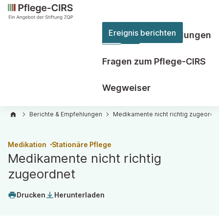
Ereignis berichten
Berichte & Empfehlungen
Zweite
Ebene
Fragen zum Pflege-CIRS
der
Hauptnavigation
Wegweiser
öffnen
Berichte & Empfehlungen
Medikamente nicht richtig zugeordn
Medikation
Stationäre Pflege
Medikamente nicht richtig
zugeordnet
Drucken
Herunterladen