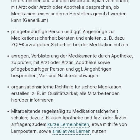
unterstreichen und auf dem Medikationsplan vermerken;
mit Arzt oder Ärztin oder Apotheke besprechen, ob
Medikament eines anderen Herstellers genutzt werden
kann (Generikum)
pflegebedürftige Person und ggf. Angehörige zur
Medikationssicherheit beraten und anleiten, z. B. dazu
ZQP-Kurzratgeber Sicherheit bei der Medikation nutzen
anregen, Verblisterung der Medikamente durch Apotheke,
zu prüfen; mit Arzt oder Ärztin, Apotheke sowie
pflegebedürftiger Person und ggf. Angehörigen
besprechen, Vor- und Nachteile abwägen
organisationsinterne Richtlinie für sichere Medikation
erstellen, z. B. im Qualitätszirkel; alle Mitarbeitenden
hierüber informieren
Mitarbeitende regelmäßig zu Medikationssicherheit
schulen; dazu z. B. auch Apotheke und Arzt oder Ärztin
anfragen; zudem
kurze Lerneinheiten
, etwa mithilfe von
Lernpostern, sowie
simulatives Lernen
nutzen