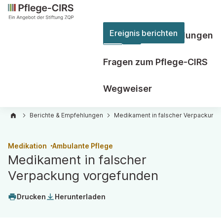
Ereignis berichten
Berichte & Empfehlungen
Zweite
Ebene
Fragen zum Pflege-CIRS
der
Hauptnavigation
Wegweiser
öffnen
Berichte & Empfehlungen
Medikament in falscher Verpackung
Medikation
Ambulante Pflege
Medikament in falscher
Verpackung vorgefunden
Drucken
Herunterladen